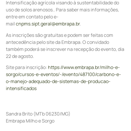
Intensificação agrícola visando à sustentabilidade do
uso de solos arenosos.. Para saber mais informações,
entre em contato pelo e-
mail
cnpms.sipt.geral@embrapa.br
.
As inscrições são gratuitas e podem ser feitas com
antecedência pelo site da Embrapa. O convidado
também poderá se inscrever na recepção do evento, dia
22 de agosto.
Site para inscrição:
https://www.embrapa.br/milho-e-
sorgo/cursos-e-eventos/-/evento/487100/carbono-e-
o-manejo-adequado-de-sistemas-de-producao-
intensificados
Sandra Brito
(MTb 06230/MG)
Embrapa Milho e Sorgo