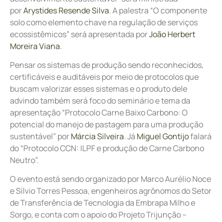
por
Arystides Resende Silva
. A palestra “O componente
solo como elemento chave na regulação de serviços
ecossistêmicos” será apresentada por
João Herbert
Moreira Viana
.
Pensar os sistemas de produção sendo reconhecidos,
certificáveis e auditáveis por meio de protocolos que
buscam valorizar esses sistemas e o produto dele
advindo também será foco do seminário e tema da
apresentação “Protocolo Carne Baixo Carbono: O
potencial do manejo de pastagem para uma produção
sustentável” por
Márcia Silveira
. Já
Miguel Gontijo
falará
do “Protocolo CCN: ILPF e produção de Carne Carbono
Neutro”.
O evento está sendo organizado por Marco Aurélio Noce
e Sílvio Torres Pessoa, engenheiros agrônomos do Setor
de Transferência de Tecnologia da Embrapa Milho e
Sorgo, e conta com o apoio do Projeto Trijunção –