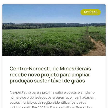
NOTÍCIAS
Centro-Noroeste de Minas Gerais
recebe novo projeto para ampliar
produção sustentável de grãos
A expectativa para a próxima safra é buscar e ampliar o
número de propriedades para serem acompanhadas em
outros municípios da região e identificar parceiros
institucionais. Em 2025, a Embrapa Milho e Sorgo deu