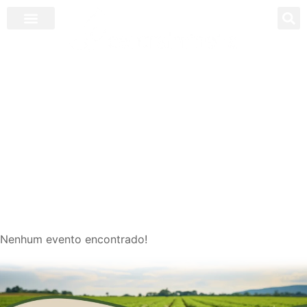
Eventos e Agenda
Nenhum evento encontrado!