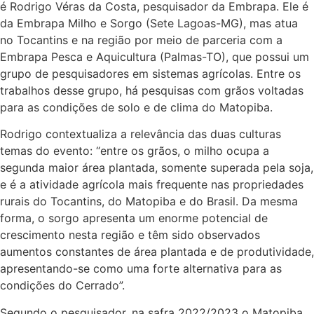
é Rodrigo Véras da Costa, pesquisador da Embrapa. Ele é
da Embrapa Milho e Sorgo (Sete Lagoas-MG), mas atua
no Tocantins e na região por meio de parceria com a
Embrapa Pesca e Aquicultura (Palmas-TO), que possui um
grupo de pesquisadores em sistemas agrícolas. Entre os
trabalhos desse grupo, há pesquisas com grãos voltadas
para as condições de solo e de clima do Matopiba.
Rodrigo contextualiza a relevância das duas culturas
temas do evento: “entre os grãos, o milho ocupa a
segunda maior área plantada, somente superada pela soja,
e é a atividade agrícola mais frequente nas propriedades
rurais do Tocantins, do Matopiba e do Brasil. Da mesma
forma, o sorgo apresenta um enorme potencial de
crescimento nesta região e têm sido observados
aumentos constantes de área plantada e de produtividade,
apresentando-se como uma forte alternativa para as
condições do Cerrado”.
Segundo o pesquisador, na safra 2022/2023 o Matopiba