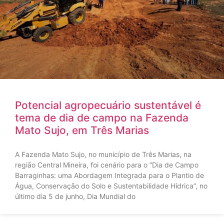
Potencial agropecuário sustentável é
tema de dia de campo na Fazenda
Mato Sujo, em Três Marias
A Fazenda Mato Sujo, no município de Três Marias, na
região Central Mineira, foi cenário para o “Dia de Campo
Barraginhas: uma Abordagem Integrada para o Plantio de
Água, Conservação do Solo e Sustentabilidade Hídrica”, no
último dia 5 de junho, Dia Mundial do