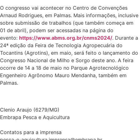
O congresso vai acontecer no Centro de Convenções
Arnaud Rodrigues, em Palmas. Mais informações, inclusive
sobre submissão de trabalhos (que também começa em
01 de abril), podem ser acessadas na página do
evento:
https://www.abms.org.br/cnms2024/
. Durante a
24ª edição da Feira de Tecnologia Agropecuária do
Tocantins (Agrotins), em maio, será feito o lançamento do
Congresso Nacional de Milho e Sorgo deste ano. A feira
ocorre de 14 a 18 de maio no Parque Agrotecnológico
Engenheiro Agrônomo Mauro Mendanha, também em
Palmas.
Clenio Araujo
(6279/MG)
Embrapa Pesca e Aquicultura
Contatos para a imprensa
pesca-e-aquicultura.imprensa@embrapa.br